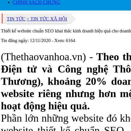
CHÍNH SÁCH CHUNG
TIN TỨC
> TIN TỨC XÃ HỘI
Thiết kế website chuẩn SEO khai thác kinh doanh hiệu quả cho doan
Tin đăng ngày: 12/11/2020 - Xem: 6164
(Thethaovanhoa.vn) -
Theo t
Điện tử và Công nghệ Th
Thương), khoảng 20% doan
website riêng nhưng hơn mộ
hoạt động hiệu quả.
Phần lớn những website đó kh
website thiết kế chuẩn SEO,