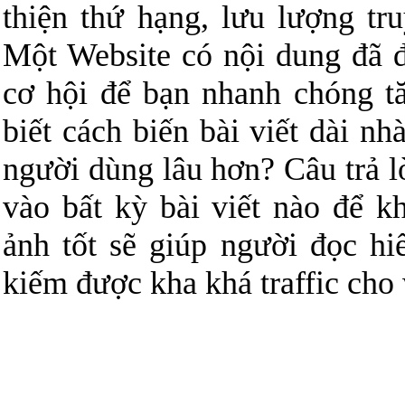
thiện thứ hạng, lưu lượng tr
Một Website có nội dung đã đ
cơ hội để bạn nhanh chóng t
biết cách biến bài viết dài n
người dùng lâu hơn? Câu trả l
vào bất kỳ bài viết nào để k
ảnh tốt sẽ giúp người đọc hi
kiếm được kha khá traffic cho 