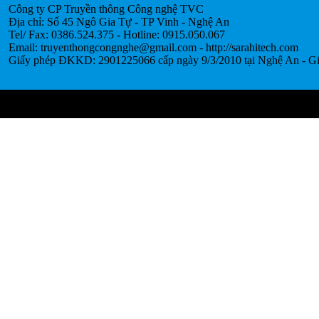
Công ty CP Truyền thông Công nghệ TVC
Địa chỉ: Số 45 Ngô Gia Tự - TP Vinh - Nghệ An
Tel/ Fax: 0386.524.375 - Hotline: 0915.050.067
Email: truyenthongcongnghe@gmail.com - http://sarahitech.com
Giấy phép ĐKKD: 2901225066 cấp ngày 9/3/2010 tại Nghệ An - Gi