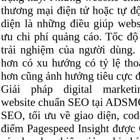
thương mại điện tử hoặc tự độ
diện là những điều giúp webs
ưu chi phí quảng cáo. Tốc độ
trải nghiệm của người dùng. 
hơn có xu hướng có tỷ lệ thoá
hơn cũng ảnh hưởng tiêu cực đ
Giải pháp digital market
website chuẩn SEO tại ADSM
SEO, tối ưu về giao diện, co
điểm Pagespeed Insight được 