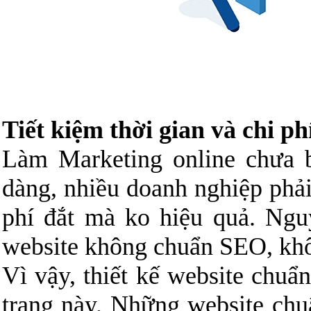
Tiết kiệm thời gian và chi ph
Làm Marketing online chưa 
dàng, nhiều doanh nghiệp phải
phí đắt mà ko hiệu quả. Ng
website không chuẩn SEO, khô
Vì vậy, thiết kế website chuẩ
trạng này. Những website chu