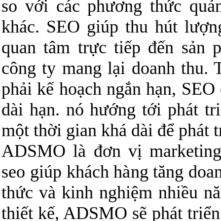
so với các phương thức quả
khác. SEO giúp thu hút lượn
quan tâm trực tiếp đến sản 
công ty mang lại doanh thu.
phải kế hoạch ngắn hạn, SEO 
dài hạn. nó hướng tới phát tr
một thời gian khá dài để phát t
ADSMO là đơn vị marketing 
seo giúp khách hàng tăng doanh
thức và kinh nghiệm nhiều n
thiết kế, ADSMO sẽ phát triể