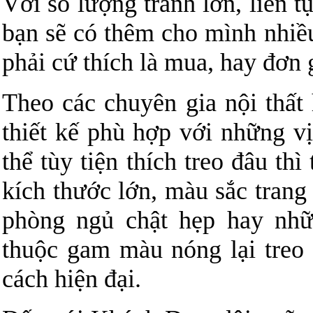
Với số lượng tranh lớn, liên 
bạn sẽ có thêm cho mình nhiề
phải cứ thích là mua, hay đơn 
Theo các chuyên gia nội thất
thiết kế phù hợp với những vị
thể tùy tiện thích treo đâu th
kích thước lớn, màu sắc trang 
phòng ngủ chật hẹp hay nhữ
thuộc gam màu nóng lại treo
cách hiện đại.