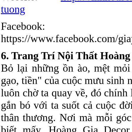
tuong
Facebook:
https://www.facebook.com/gi
6. Trang Trí Nội Thất Hoàng
Bỏ lại những ồn ào, mệt mỏi
gạo, tiền" của cuộc mưu sinh 
luôn chờ ta quay về, đó chính 
gắn bó với ta suốt cả cuộc đờ
thân thương. Nơi mà mỗi góc
biết mấy. Hoàng Gia Decor