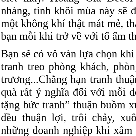
nhàng, tinh khôi mùa này sẽ 
một không khí thật mát mẻ, th
bạn mỗi khi trở về với tổ ấm t
Bạn sẽ có vô vàn lựa chọn khi
tranh treo phòng khách, phòng
trương...Chẳng hạn tranh thu
quà rất ý nghĩa đối với mỗi 
tặng bức tranh” thuận buồm xu
đều thuận lợi, trôi chảy, 
những doanh nghiệp khi xâm n