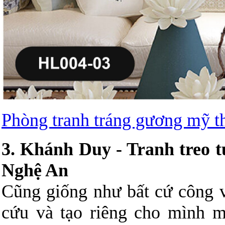
Phòng tranh tráng gương mỹ t
3. Khánh Duy - Tranh treo
Nghệ An
Cũng giống như bất cứ công v
cứu và tạo riêng cho mình m