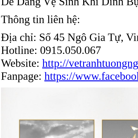
Dễ Dàng Vệ Sinh Khi Dính Bụ
Thông tin liên hệ:
Địa chỉ: Số 45 Ngô Gia Tự, V
Hotline: 0915.050.067
Website:
http://vetranhtuong
Fanpage:
https://www.faceb