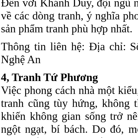
Đến với Khánh Duy, đội ngũ n
về các dòng tranh, ý nghĩa ph
sản phẩm tranh phù hợp nhất.
Thông tin liên hệ: Địa chỉ: 
Nghệ An
4, Tranh Tứ Phương
Việc phong cách nhà một kiểu,
tranh cũng tùy hứng, không 
khiến không gian sống trở nên
ngột ngạt, bí bách. Do đó, m