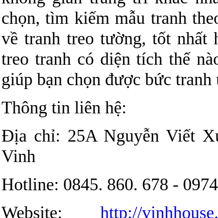
chọn, tìm kiếm mẫu tranh the
về tranh treo tường, tốt nhất
treo tranh có diện tích thế n
giúp bạn chọn được bức tranh 
Thông tin liên hệ:
Địa chỉ: 25A Nguyễn Viết X
Vinh
Hotline: 0845. 860. 678 - 0974
Website:
http://vinhhous