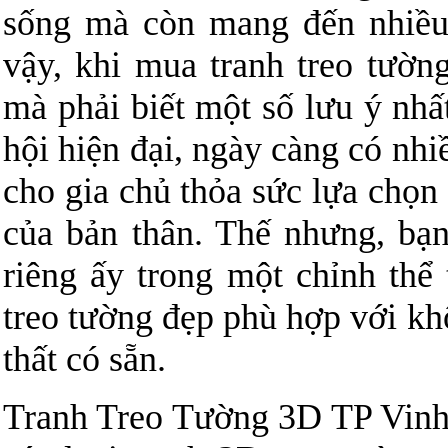
sống mà còn mang đến nhiều 
vậy, khi mua tranh treo tườn
mà phải biết một số lưu ý nhất
hội hiện đại, ngày càng có nhi
cho gia chủ thỏa sức lựa chọn 
của bản thân. Thế nhưng, bạn
riêng ấy trong một chỉnh thể
treo tường đẹp phù hợp với kh
thất có sẵn.
Tranh Treo Tường 3D TP Vinh l