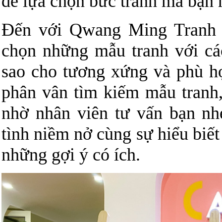
để lựa chọn bức tranh mà bạn
Đến với Qwang Ming Tranh V
chọn những mẫu tranh với cá
sao cho tương xứng và phù h
phân vân tìm kiếm mẫu tranh,
nhờ nhân viên tư vấn bạn nhé
tình niềm nở cùng sự hiểu biế
những gợi ý có ích.