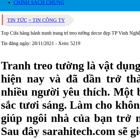
CHÍNH SÁCH CHUNG
TIN TỨC
> TIN CÔNG TY
Top Cửa hàng bánh tranh trang trí treo tường decor đẹp TP Vinh Ngh
Tin đăng ngày: 28/11/2021 - Xem: 5219
Tranh treo tường là vật dụng
hiện nay và đã dần trở th
nhiều người yêu thích. Một 
sắc tươi sáng. Làm cho khôn
giúp ngôi nhà của bạn trở 
Sau đây sarahitech.com sẽ gi