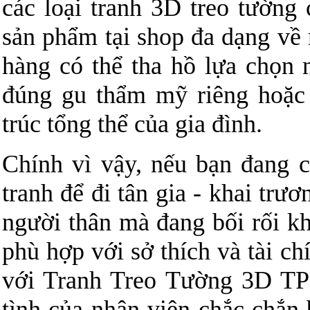
các loại tranh 3D treo tường 
sản phẩm tại shop đa dạng về
hàng có thể tha hồ lựa chọn 
đúng gu thẩm mỹ riêng hoặc 
trúc tổng thể của gia đình.
Chính vì vậy, nếu bạn đang
tranh để đi tân gia - khai trươ
người thân mà đang bối rối kh
phù hợp với sở thích và tài c
với Tranh Treo Tường 3D TP 
tình của nhân viên chắc chắn 