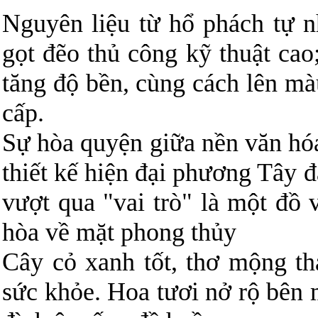
Nguyên liệu từ hổ phách tự nh
gọt đẽo thủ công kỹ thuật cao
tăng độ bền, cùng cách lên mà
cấp.
Sự hòa quyện giữa nền văn hó
thiết kế hiện đại phương Tây 
vượt qua "vai trò" là một đồ v
hòa về mặt phong thủy
Cây cỏ xanh tốt, thơ mộng t
sức khỏe. Hoa tươi nở rộ bên