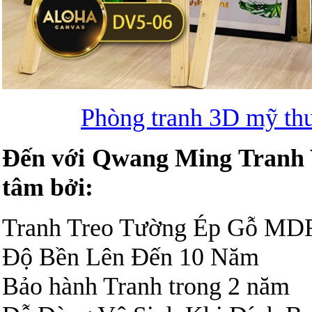
Phòng tranh 3D mỹ thu
Đến với Qwang Ming Tranh V
tâm bởi:
Tranh Treo Tường Ép Gỗ MDF
Độ Bền Lên Đến 10 Năm
Bảo hành Tranh trong 2 năm