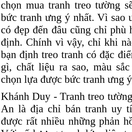
chọn mua tranh treo tường s
bức tranh ưng ý nhất. Vì sao 
có đẹp đến đâu cũng chỉ phù 
định. Chính vì vậy, chỉ khi n
bạn định treo tranh có đặc đi
gì, chất liệu ra sao, màu sắ
chọn lựa được bức tranh ưng ý
Khánh Duy - Tranh treo tườ
An là địa chỉ bán tranh uy t
được rất nhiều những phản hồ