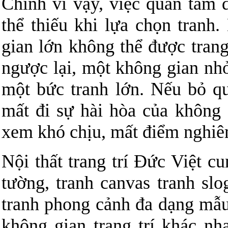
Chính vì vậy, việc quan tâm 
thể thiếu khi lựa chọn tranh
gian lớn không thể được trang
ngược lại, một không gian nhỏ
một bức tranh lớn. Nếu bỏ q
mất đi sự hài hòa của không
xem khó chịu, mất điểm nghiê
Nội thất trang trí Đức Việt c
tường, tranh canvas tranh sl
tranh phong cảnh đa dạng mẫu
không gian trang trí khác nh