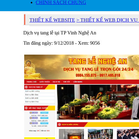
CHÍNH SÁCH CHUNG
THIẾT KẾ WEBSITE
> THIẾT KẾ WEB DỊCH V
Dịch vụ tang lễ tại TP Vinh Nghệ An
Tin đăng ngày: 9/12/2018 - Xem: 9056