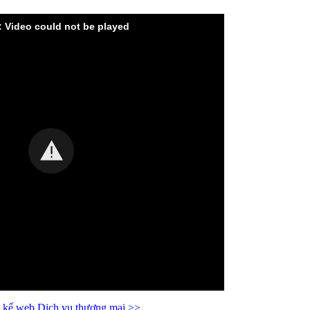
: Video could not be played
t kế web Dịch vụ thương mại >>