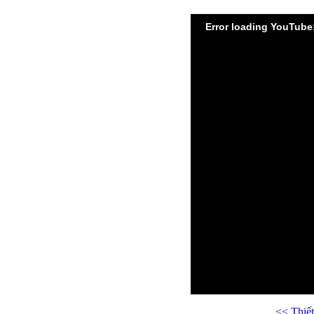
Error loading YouTube
<< Thiế