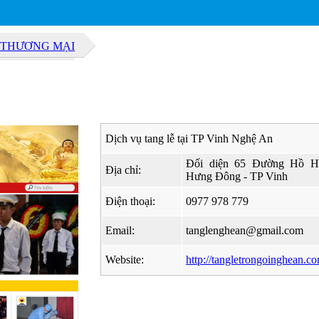
Ụ THƯƠNG MẠI
Dịch vụ tang lễ tại TP Vinh Nghệ An
Đối diện 65 Đường Hồ H
Địa chỉ:
Hưng Đông - TP Vinh
Điện thoại:
0977 978 779
Email:
tanglenghean@gmail.com
Website:
http://tangletrongoinghean.c