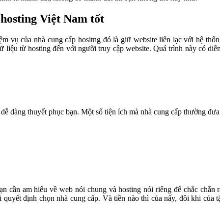
 hosting Việt Nam tốt
ệm vụ của nhà cung cấp hositng đó là giữ website liên lạc với hệ thố
liệu từ hosting đến với người truy cập website. Quá trình này có diễn
g dễ dàng thuyết phục bạn. Một số tiện ích mà nhà cung cấp thường đưa
Bạn cần am hiểu về web nói chung và hosting nói riêng để chắc chắn 
i quyết định chọn nhà cung cấp. Và tiền nào thì của nấy, đôi khi của t