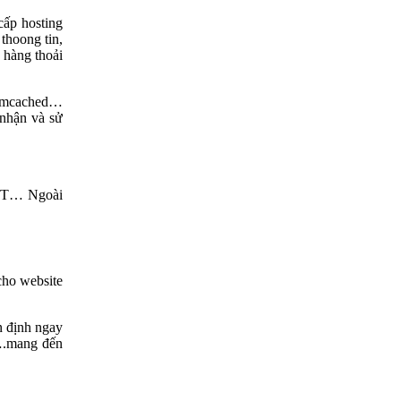
cấp hosting
thoong tin,
 hàng thoải
Memcached…
 nhận và sử
enIT… Ngoài
cho website
n định ngay
,….mang đến