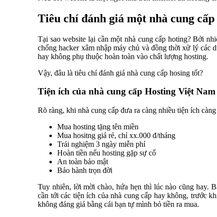
Tiêu chí đánh giá một nhà cung cấp
Tại sao website lại cần một nhà cung cấp hoting? Bởi nhi
chống hacker xâm nhập máy chủ và đồng thời xử lý các dữ 
hay không phụ thuộc hoàn toàn vào chất lượng hosting.
Vậy, đâu là tiêu chí đánh giá nhà cung cấp hosing tốt?
Tiện ích của nhà cung cấp Hosting Việt Nam
Rõ ràng, khi nhà cung cấp đưa ra càng nhiều tiện ích càn
Mua hosting tặng tên miền
Mua hositng giá rẻ, chỉ xx.000 đ/tháng
Trải nghiệm 3 ngày miễn phí
Hoàn tiền nếu hosting gặp sự cố
An toàn bảo mật
Bảo hành trọn đời
Tuy nhiên, lời mời chào, hứa hẹn thì lúc nào cũng hay. 
cần tới các tiện ích của nhà cung cấp hay không, trước kh
không đáng giá bằng cái bạn tự mình bỏ tiền ra mua.