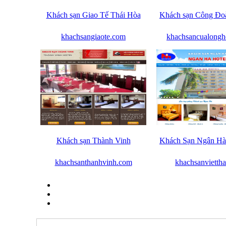
Khách sạn Giao Tế Thái Hòa
Khách sạn Công Đo
khachsangiaote.com
khachsancualong
Khách sạn Thành Vinh
Khách Sạn Ngân Hà 
khachsanthanhvinh.com
khachsanvietth