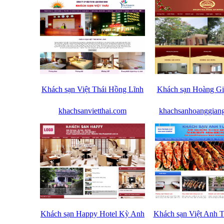
Khách sạn Việt Thái Hồng Lĩnh
Khách sạn Hoàng G
khachsanvietthai.com
khachsanhoanggian
Khách sạn Happy Hotel Kỳ Anh
Khách sạn Việt Anh 