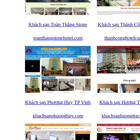
Khách sạn Toàn Thắng Stone
Khách sạn Thành C
toanthangstonehotel.com
thanhconghotelcu
Khách sạn Phương Huy TP Vinh
Khách sạn Hương T
khachsanphuonghuy.com
khachsanhuongtrac