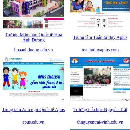
Trường Mầm non Quốc tế Hoa
Trung tâm Toán tư duy Aplus
Ánh Dương
hoaanhduong.edu.vn
toantuduyaplus.com
Trung tâm Anh ngữ Quốc tế Apus
Trường tiểu học Nguyễn Trãi
apus.edu.vn
thnguyentrai-vinh.edu.vn