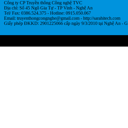
Công ty CP Truyền thông Công nghệ TVC
Địa chỉ: Số 45 Ngô Gia Tự - TP Vinh - Nghệ An
Tel/ Fax: 0386.524.375 - Hotline: 0915.050.067
Email: truyenthongcongnghe@gmail.com - http://sarahitech.com
Giấy phép ĐKKD: 2901225066 cấp ngày 9/3/2010 tại Nghệ An - G