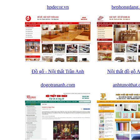
hpdecor.vn
bephongdang
Đồ gỗ - Nội thất Trần Anh
Nội thất đồ gỗ 
dogotrananh.com
anhtunoithat