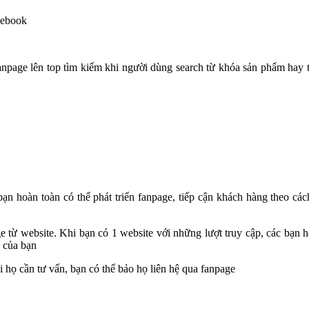
cebook
fanpage lên top tìm kiếm khi người dùng search từ khóa sản phẩm hay
ạn hoàn toàn có thể phát triển fanpage, tiếp cận khách hàng theo cá
e từ website. Khi bạn có 1 website với những lượt truy cập, các bạn 
e của bạn
 họ cần tư vấn, bạn có thể bảo họ liên hệ qua fanpage