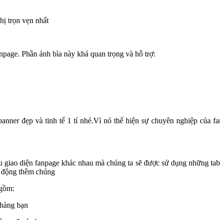
hị trọn vẹn nhất
anpage. Phần ảnh bìa này khá quan trọng và hỗ trợ:
banner đẹp và tinh tế 1 tí nhé.Vì nó thể hiện sự chuyên nghiệp của f
ẫu giao diện fanpage khác nhau mà chúng ta sẽ được sử dụng những ta
ủ động thêm chúng
 gồm:
 hàng bạn