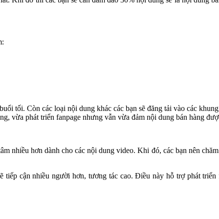
m:
buổi tối. Còn các loại nội dung khác các bạn sẽ đăng tải vào các khung 
àng, vừa phát triển fanpage nhưng vẫn vừa đảm nội dung bán hàng được
tâm nhiều hơn dành cho các nội dung video. Khi đó, các bạn nên chăm
 tiếp cận nhiều người hơn, tương tác cao. Điều này hỗ trợ phát triển