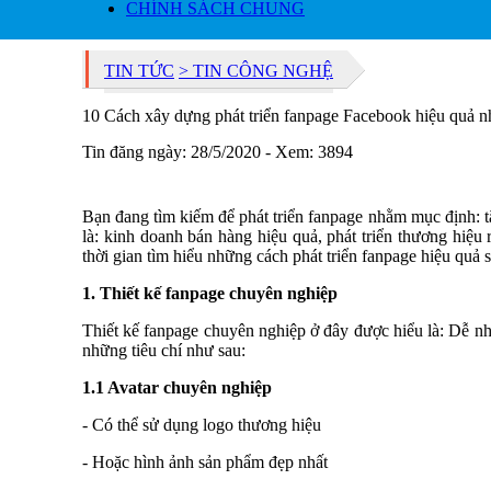
CHÍNH SÁCH CHUNG
TIN TỨC
> TIN CÔNG NGHỆ
10 Cách xây dựng phát triển fanpage Facebook hiệu quả n
Tin đăng ngày: 28/5/2020 - Xem: 3894
Bạn đang tìm kiếm để phát triển fanpage nhằm mục định: tă
là: kinh doanh bán hàng hiệu quả, phát triển thương hiệ
thời gian tìm hiểu những cách phát triển fanpage hiệu quả 
1. Thiết kế fanpage chuyên nghiệp
Thiết kế fanpage chuyên nghiệp ở đây được hiểu là: Dễ nhì
những tiêu chí như sau:
1.1 Avatar chuyên nghiệp
- Có thể sử dụng logo thương hiệu
- Hoặc hình ảnh sản phẩm đẹp nhất