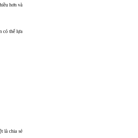
nhiều hơn và
n có thể lựa
t là chia sẻ