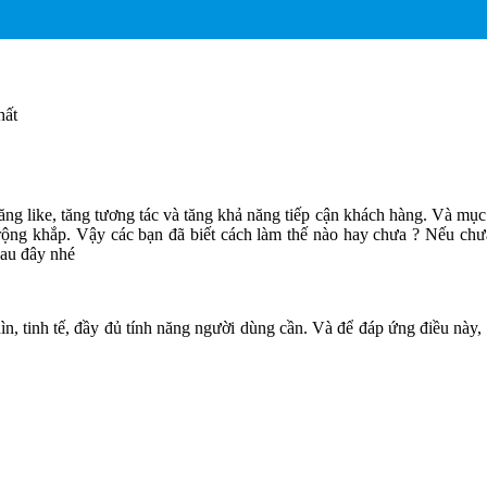
hất
ng like, tăng tương tác và tăng khả năng tiếp cận khách hàng. Và mục
u rộng khắp. Vậy các bạn đã biết cách làm thế nào hay chưa ? Nếu chư
sau đây nhé
n, tinh tế, đầy đủ tính năng người dùng cần. Và để đáp ứng điều này,