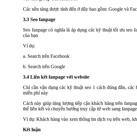
Các nền tảng được tính đến ở đây bao gồm: Google và Fa
3.3 Seo fanpage
Seo fanpage có nghĩa là áp dụng các kỹ thuật tối ưu seo 
của bạn
Ví dụ:
a. Search trên Facebook
b. Search trên Google
3.4 Liên kết fanpage với website
Chỉ cần vận dụng các kỹ thuật seo 1 cách đúng đắn, các b
miễn phí này
Cách này giúp tăng lượng tiếp cận khách hàng trên fanpag
thể liên kết và chuyển hướng truy cập từ web sang fanpag
Ví dụ: Khách hàng vào xem thông tin dịch vụ trên web, khi
Kết luận