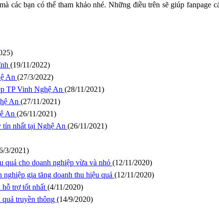
ả mà các bạn có thể tham khảo nhé. Những điều trên sẽ giúp fanpage c
025)
ĩnh
(19/11/2022)
ghệ An
(27/3/2022)
 đẹp TP Vinh Nghệ An
(28/11/2021)
Nghệ An
(27/11/2021)
ghệ An
(26/11/2021)
y tín nhất tại Nghệ An
(26/11/2021)
6/3/2021)
ệu quả cho doanh nghiệp vừa và nhỏ
(12/11/2020)
h nghiệp gia tăng doanh thu hiệu quả
(12/11/2020)
hỗ trợ tốt nhất
(4/11/2020)
u quả truyền thông
(14/9/2020)