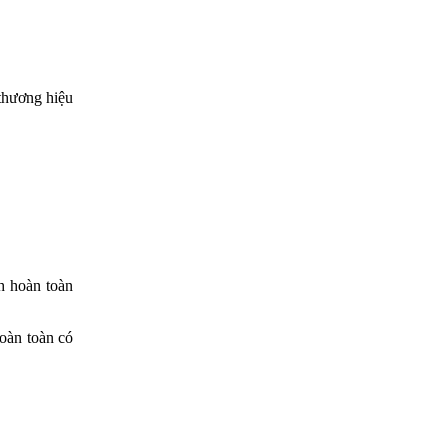
 thương hiệu
ch hoàn toàn
hoàn toàn có