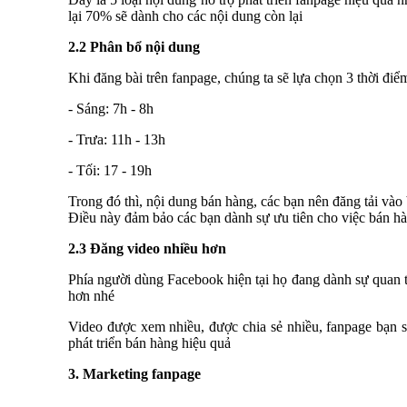
lại 70% sẽ dành cho các nội dung còn lại
2.2 Phân bổ nội dung
Khi đăng bài trên fanpage, chúng ta sẽ lựa chọn 3 thời điể
- Sáng: 7h - 8h
- Trưa: 11h - 13h
- Tối: 17 - 19h
Trong đó thì, nội dung bán hàng, các bạn nên đăng tải vào 
Điều này đảm bảo các bạn dành sự ưu tiên cho việc bán h
2.3 Đăng video nhiều hơn
Phía người dùng Facebook hiện tại họ đang dành sự quan 
hơn nhé
Video được xem nhiều, được chia sẻ nhiều, fanpage bạn sẽ
phát triển bán hàng hiệu quả
3. Marketing fanpage