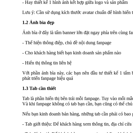
- Hay thiết kế 1 hình ảnh kết hợp giữa logo và sản phẩm
Lưu ý: Cần sử dụng kích thước avatar chuẩn để hình hiển t
1.2 Ảnh bìa đẹp
Ảnh bìa ở đây là tấm banner lớn đặt ngay phía trên cùng f
- Thể hiện thông điệp, chủ đề nội dung fanpage
- Cho khách hàng biết bạn kinh doanh sản phẩm nào
- Hiển thị thông tin liên hệ
Với phần ảnh bìa này, các bạn nên đầu tư thiết kế 1 tấm 
phát triển fanpage hiệu quả
1.3 Tab cần thiết
Tab là phần hiển thị bên trái mỗi fanpage. Tuy vào mỗi m
Và khi fanpage không có tab bạn cần, bạn cũng có thể ch
Nếu bạn kinh doanh bán hàng, những tab cần phải có bao
- Tab giới thiệu: Để khách hàng xem thông tin, địa chỉ cửa