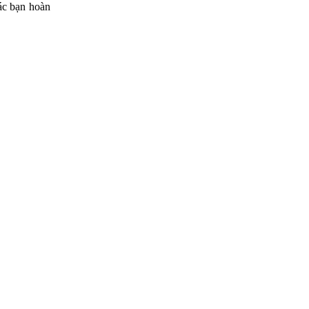
ác bạn hoàn