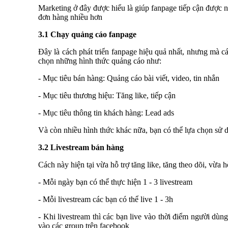
Marketing ở đây được hiểu là giúp fanpage tiếp cận được n
đơn hàng nhiều hơn
3.1 Chạy quảng cáo fanpage
Đây là cách phát triển fanpage hiệu quả nhất, nhưng mà cá
chọn những hình thức quảng cáo như:
- Mục tiêu bán hàng: Quảng cáo bài viết, video, tin nhắn
- Mục tiêu thương hiệu: Tăng like, tiếp cận
- Mục tiêu thông tin khách hàng: Lead ads
Và còn nhiều hình thức khác nữa, bạn có thể lựa chọn sử d
3.2 Livestream bán hàng
Cách này hiện tại vừa hỗ trợ tăng like, tăng theo dõi, vừa
- Mỗi ngày bạn có thể thực hiện 1 - 3 livestream
- Mỗi livestream các bạn có thể live 1 - 3h
- Khi livestream thì các bạn live vào thời điểm người dùng
vào các group trên facebook