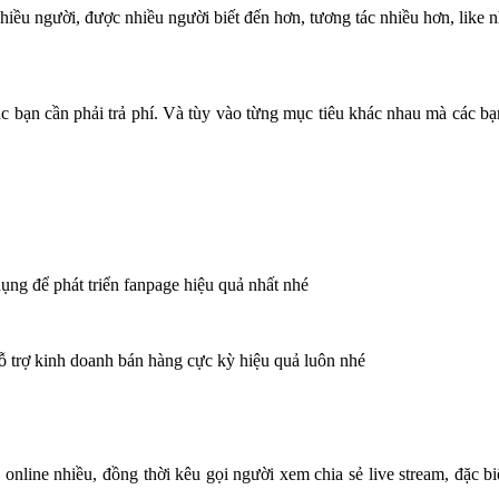
hiều người, được nhiều người biết đến hơn, tương tác nhiều hơn, like 
c bạn cần phải trả phí. Và tùy vào từng mục tiêu khác nhau mà các bạ
ụng để phát triển fanpage hiệu quả nhất nhé
 hỗ trợ kinh doanh bán hàng cực kỳ hiệu quả luôn nhé
 online nhiều, đồng thời kêu gọi người xem chia sẻ live stream, đặc biệ