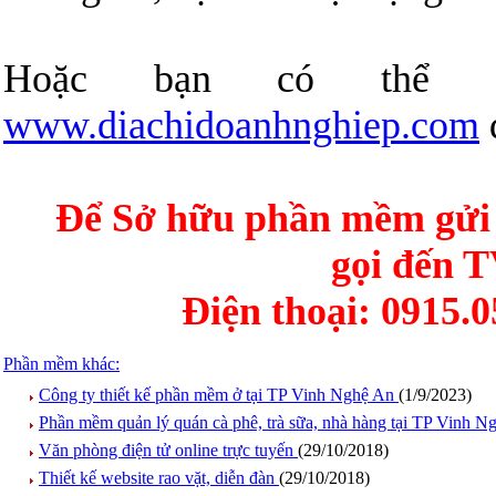
Hoặc bạn có thể t
www.diachidoanhnghiep.com
Để Sở hữu phần mềm gửi 
gọi đến 
Điện thoại: 0915.
Phần mềm khác:
Công ty thiết kế phần mềm ở tại TP Vinh Nghệ An
(1/9/2023)
Phần mềm quản lý quán cà phê, trà sữa, nhà hàng tại TP Vinh 
Văn phòng điện tử online trực tuyến
(29/10/2018)
Thiết kế website rao vặt, diễn đàn
(29/10/2018)