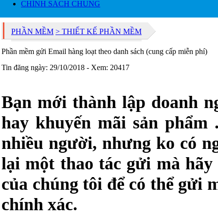
CHÍNH SÁCH CHUNG
PHẦN MỀM
> THIẾT KẾ PHẦN MỀM
Phần mềm gửi Email hàng loạt theo danh sách (cung cấp miễn phí)
Tin đăng ngày: 29/10/2018 - Xem: 20417
Bạn mới thành lập doanh ng
hay khuyến mãi sản phẩm ..
nhiều người, nhưng ko có ng
lại một thao tác gửi mà hã
của chúng tôi để có thể gửi
chính xác.