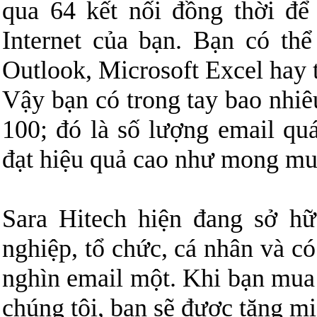
qua 64 kết nối đồng thời để
Internet của bạn. Bạn có thể
Outlook, Microsoft Excel hay từ
Vậy bạn có trong tay bao nhiê
100; đó là số lượng email qu
đạt hiệu quả cao như mong mu
Sara Hitech hiện đang sở hữ
nghiệp, tổ chức, cá nhân và c
nghìn email một. Khi bạn mua
chúng tôi, bạn sẽ được tặng mi