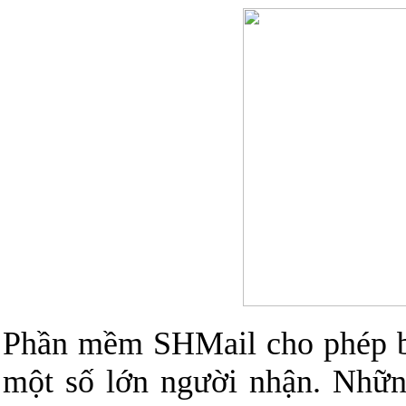
Phần mềm SHMail cho phép bạ
một số lớn người nhận. Nhữn