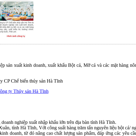
p sản xuất kinh doanh, xuất khẩu Bột cá, Mỡ cá và các mặt hàng nôn
ông ty Thủy sản Hà Tĩnh
doanh nghiệp xuất nhập khẩu lớn trên địa bàn tỉnh Hà Tĩnh.
uân, tỉnh Hà Tĩnh, Với công suất hàng trăm tấn nguyên liệu bột cá/ n
, kinh doanh, từ đó nâng cao chất lượng sản phẩm, đáp ứng các yêu cầ