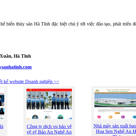
ế biến thủy sản Hà Tĩnh đặc biệt chú ý tới việc đào tạo, phát triển 
 Xuân, Hà Tĩnh
uysanhatinh.com
ết kế website Doanh nghiệp >>
Nhà máy sản xuất bao
Hà
Công ty dịch vụ bảo vệ
Hoa Sen Nghệ An 
vệ sỹ Bảo An Nghệ An