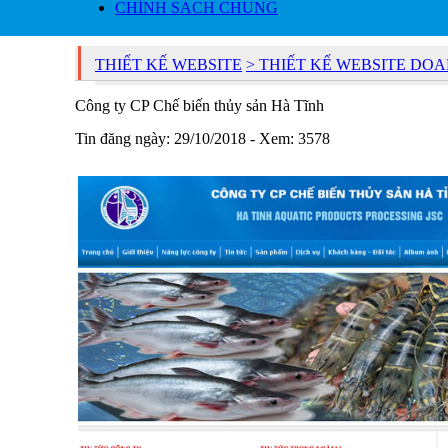
CHÍNH SÁCH CHUNG
THIẾT KẾ WEBSITE
> THIẾT KẾ WEBSITE DO
Công ty CP Chế biến thủy sản Hà Tĩnh
Tin đăng ngày: 29/10/2018 - Xem: 3578