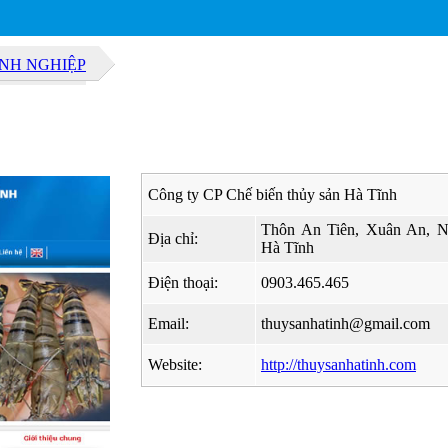
ANH NGHIỆP
Công ty CP Chế biến thủy sản Hà Tĩnh
Thôn An Tiên, Xuân An, N
Địa chỉ:
Hà Tĩnh
Điện thoại:
0903.465.465
Email:
thuysanhatinh@gmail.com
Website:
http://thuysanhatinh.com