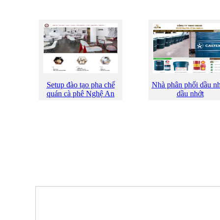
Setup đào tạo pha chế
Nhà phân phối dầu n
quán cà phê Nghệ An
dầu nhớt