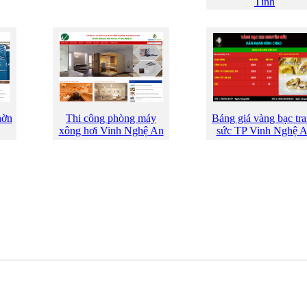
Tĩnh
hờn
Thi công phòng máy
Bảng giá vàng bạc tr
xông hơi Vinh Nghệ An
sức TP Vinh Nghệ 