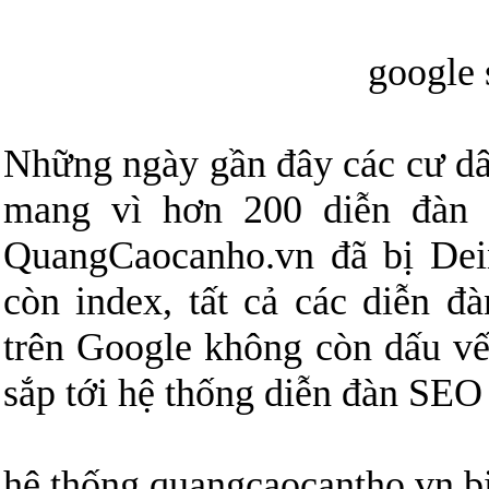
google
Những ngày gần đây các cư dâ
mang vì hơn 200 diễn đàn 
QuangCaocanho.vn đã bị Dei
còn index, tất cả các diễn đ
trên Google không còn dấu vế
sắp tới hệ thống diễn đàn SEO 
hệ thống quangcaocantho.vn bị