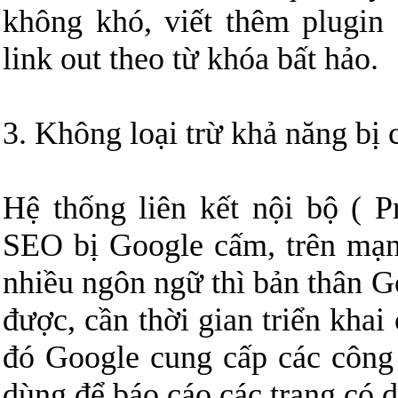
không khó, viết thêm plugin
link out theo từ khóa bất hảo.
3. Không loại trừ khả năng bị 
Hệ thống liên kết nội bộ ( P
SEO bị Google cấm, trên mạng
nhiều ngôn ngữ thì bản thân G
được, cần thời gian triển khai
đó Google cung cấp các công
dùng để báo cáo các trang có 