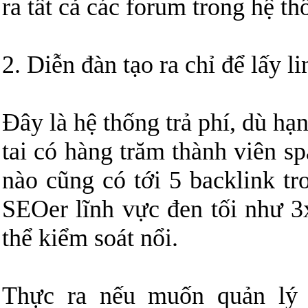
ra tất cả các forum trong hệ th
2. Diễn đàn tạo ra chỉ để lấy l
Đây là hệ thống trả phí, dù hạ
tai có hàng trăm thành viên s
nào cũng có tới 5 backlink tr
SEOer lĩnh vực đen tối như 3
thể kiểm soát nổi.
Thực ra nếu muốn quản lý 