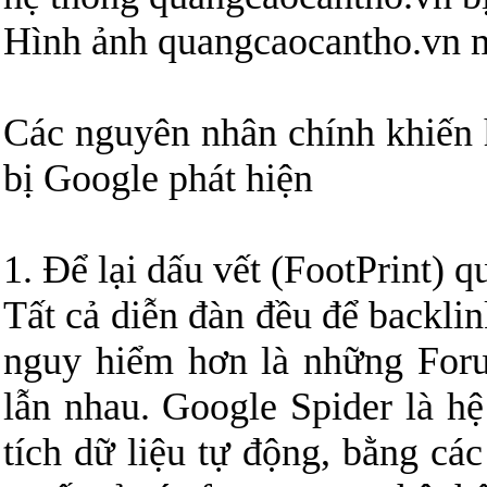
Hình ảnh quangcaocantho.vn mấ
Các nguyên nhân chính khiến
bị Google phát hiện
1. Để lại dấu vết (FootPrint) q
Tất cả diễn đàn đều để backli
nguy hiểm hơn là những Foru
lẫn nhau. Google Spider là h
tích dữ liệu tự động, bằng các