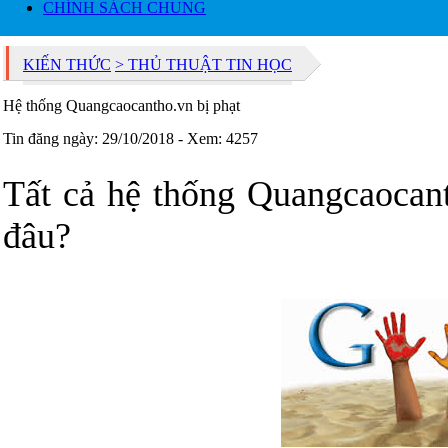
CHÍNH SÁCH CHUNG
KIẾN THỨC
> THỦ THUẬT TIN HỌC
Hệ thống Quangcaocantho.vn bị phạt
Tin đăng ngày: 29/10/2018 - Xem: 4257
Tất cả hệ thống Quangcaocan
đâu?