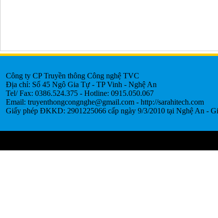
Công ty CP Truyền thông Công nghệ TVC
Địa chỉ: Số 45 Ngô Gia Tự - TP Vinh - Nghệ An
Tel/ Fax: 0386.524.375 - Hotline: 0915.050.067
Email: truyenthongcongnghe@gmail.com - http://sarahitech.com
Giấy phép ĐKKD: 2901225066 cấp ngày 9/3/2010 tại Nghệ An - Gi