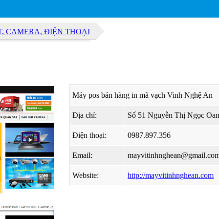
T, CAMERA, ĐIỆN THOẠI
Máy pos bán hàng in mã vạch Vinh Nghệ An
Địa chỉ:
Số 51 Nguyễn Thị Ngọc Oan
Điện thoại:
0987.897.356
Email:
mayvitinhnghean@gmail.co
Website:
http://mayvitinhnghean.com