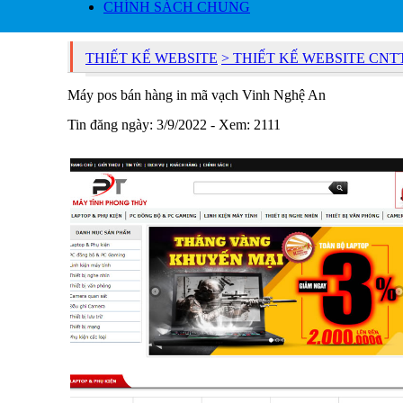
CHÍNH SÁCH CHUNG
THIẾT KẾ WEBSITE
> THIẾT KẾ WEBSITE CNT
Máy pos bán hàng in mã vạch Vinh Nghệ An
Tin đăng ngày: 3/9/2022 - Xem: 2111