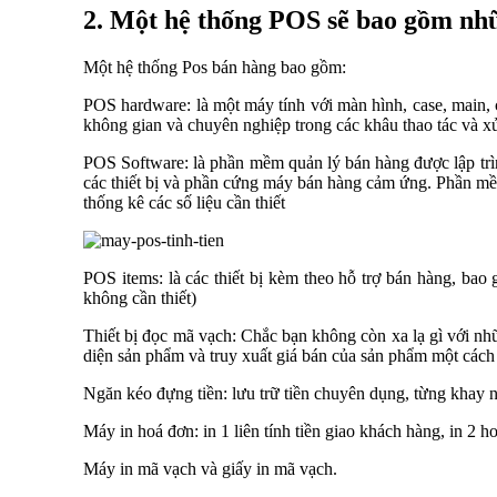
2. Một hệ thống POS sẽ bao gồm nh
Một hệ thống Pos bán hàng bao gồm:
POS hardware: là một máy tính với màn hình, case, main, 
không gian và chuyên nghiệp trong các khâu thao tác và x
POS Software: là phần mềm quản lý bán hàng được lập trìn
các thiết bị và phần cứng máy bán hàng cảm ứng. Phần mềm
thống kê các số liệu cần thiết
POS items: là các thiết bị kèm theo hỗ trợ bán hàng, ba
không cần thiết)
Thiết bị đọc mã vạch: Chắc bạn không còn xa lạ gì với nh
diện sản phẩm và truy xuất giá bán của sản phẩm một các
Ngăn kéo đựng tiền: lưu trữ tiền chuyên dụng, từng khay 
Máy in hoá đơn: in 1 liên tính tiền giao khách hàng, in 2 ho
Máy in mã vạch và giấy in mã vạch.