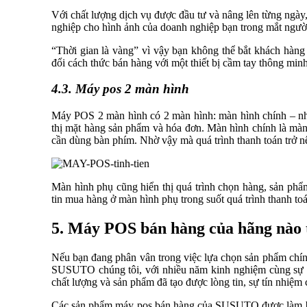
Với chất lượng dịch vụ được đầu tư và nâng lên từng ngày
nghiệp cho hình ảnh của doanh nghiệp bạn trong mắt ngườ
“Thời gian là vàng” vì vậy bạn không thể bắt khách hàng
đổi cách thức bán hàng với một thiết bị cầm tay thông min
4.3. Máy pos 2 màn hình
Máy POS 2 màn hình có 2 màn hình: màn hình chính – nhâ
thị mặt hàng sản phẩm và hóa đơn. Màn hình chính là mà
cần dùng bàn phím. Nhờ vậy mà quá trình thanh toán trở n
Màn hình phụ cũng hiển thị quá trình chọn hàng, sản phẩ
tin mua hàng ở màn hình phụ trong suốt quá trình thanh toá
5. Máy POS bán hàng của hãng nào 
Nếu bạn đang phân vân trong việc lựa chọn sản phẩm chính h
SUSUTO chúng tôi, với nhiều năm kinh nghiệm cùng sự uy 
chất lượng và sản phẩm đã tạo được lòng tin, sự tín nhiệ
Các sản phẩm máy pos bán hàng của SUSUTO được làm bằn