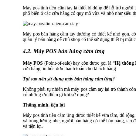
Máy pos tính tiền cầm tay là thiết bị dùng để hỗ trợ ngườ
phổ biến ở các cửa hàng có quy mô vừa và nhỏ như siêu th
Máy pos bán hàng cầm tay thường có thiết kế nhỏ gọn, c
quản lý bán hàng để chủ shop có thể sử dụng thiết bị một 
4.2. Máy POS bán hàng cảm ứng
Máy POS
(Point-of-sale) hay còn được gọi là “
Hệ thống
cửa hàng, in hóa đơn thanh toán cho khách hàng
Tại sao nên sử dụng máy bán hàng cảm ứng?
Không phải tự nhiên mà máy pos cầm tay lại trở thành cô
có những ưu điểm gì khi sử dụng?
Thông minh, tiện lợi
Máy pos tính tiền cảm ứng được thiết kế vừa tầm, đủ rộng 
và trọng lượng nhẹ, người bán hàng có thể bán hàng, tạo
và tiện lợi.