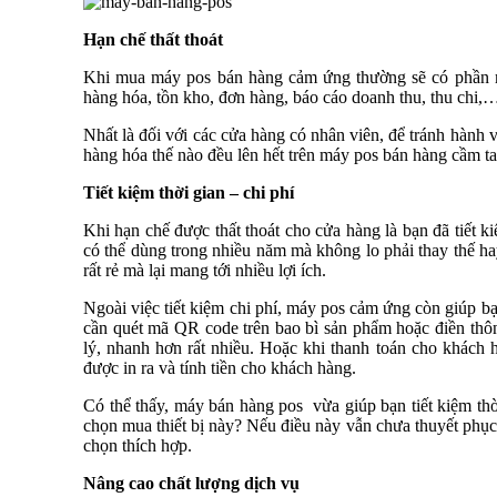
Hạn chế thất thoát
Khi mua máy pos bán hàng cảm ứng thường sẽ có phần m
hàng hóa, tồn kho, đơn hàng, báo cáo doanh thu, thu chi,…
Nhất là đối với các cửa hàng có nhân viên, để tránh hành 
hàng hóa thế nào đều lên hết trên máy pos bán hàng cầm ta
Tiết kiệm thời gian – chi phí
Khi hạn chế được thất thoát cho cửa hàng là bạn đã tiết
có thể dùng trong nhiều năm mà không lo phải thay thế ha
rất rẻ mà lại mang tới nhiều lợi ích.
Ngoài việc tiết kiệm chi phí, máy pos cảm ứng còn giúp bạ
cần quét mã QR code trên bao bì sản phẩm hoặc điền thôn
lý, nhanh hơn rất nhiều. Hoặc khi thanh toán cho khách 
được in ra và tính tiền cho khách hàng.
Có thể thấy, máy bán hàng pos vừa giúp bạn tiết kiệm th
chọn mua thiết bị này? Nếu điều này vẫn chưa thuyết phục 
chọn thích hợp.
Nâng cao chất lượng dịch vụ