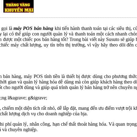
 gọi là
máy POS bán hàng
khi tiến hành thanh toán tại các siêu thị, 
y lại có thể giúp con người quản lý và thanh toán một cách nhanh chó
được một chiếc pos bán hàng tốt? Trong bài viết này Susuto sẽ giúp b
hiếc máy chất lượng, uy tín trên thị trường, vì vậy hãy theo dõi đến c
ểm bán hàng, máy POS tính tiền là thiết bị được dùng cho phương thứ
 thời gian và quản lý hàng hóa dễ dàng mà còn giúp khách hàng theo 
t cho người dùng và giúp quá trình quản lý bán hàng trở nên chuyên n
chiếm một diện tích rất nhỏ, dễ lắp đặt, mang đến ưu điểm vượt trội khi
chất lượng dịch vụ cho doanh nghiệp của bja.
 phí quản lý, nhân công, hạn chế thất thoát hàng hóa. Và quan trọng 
ả và chuyên nghiệp.