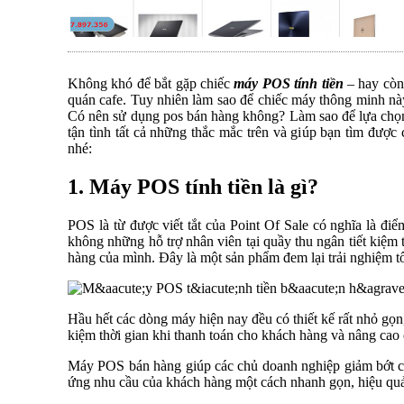
Không khó để bắt gặp chiếc
máy POS tính tiền
– hay còn
quán cafe. Tuy nhiên làm sao để chiếc máy thông minh nà
Có nên sử dụng pos bán hàng không? Làm sao để lựa chọn 
tận tình tất cả những thắc mắc trên và giúp bạn tìm được c
nhé:
1. Máy POS tính tiền là gì?
POS là từ được viết tắt của Point Of Sale có nghĩa là đi
không những hỗ trợ nhân viên tại quầy thu ngân tiết kiệm
hàng của mình. Đây là một sản phẩm đem lại trải nghiệm tố
Hầu hết các dòng máy hiện nay đều có thiết kế rất nhỏ gọn, 
kiệm thời gian khi thanh toán cho khách hàng và nâng cao 
Máy POS bán hàng giúp các chủ doanh nghiệp giảm bớt chi
ứng nhu cầu của khách hàng một cách nhanh gọn, hiệu qu