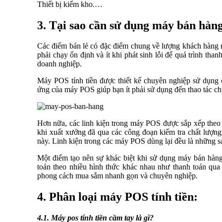
Thiết bị kiểm kho.…
3. Tại sao cần sử dụng máy bán hà
Các điểm bán lẻ có đặc điểm chung về lượng khách hàng n
phải chạy ổn định và ít khi phát sinh lỗi để quá trình tha
doanh nghiệp.
Máy POS tính tiền được thiết kế chuyên nghiệp sử dụng 
ứng của máy POS giúp bạn ít phải sử dụng đến thao tác ch
Hơn nữa, các linh kiện trong máy POS được sắp xếp theo 
khi xuất xưởng đã qua các công đoạn kiểm tra chất lượng, 
này. Linh kiện trong các máy POS dùng lại đều là những sả
Một điểm tạo nên sự khác biệt khi sử dụng máy bán hàng
toán theo nhiều hình thức khác nhau như thanh toán qua
phong cách mua sắm nhanh gọn và chuyên nghiệp.
4. Phân loại máy POS tính tiền:
4.1. Máy pos tính tiền cầm tay là gì?