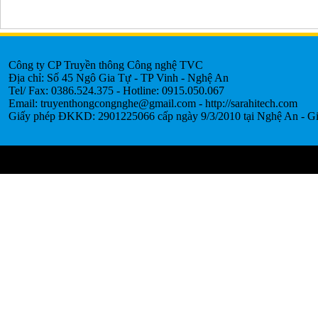
Công ty CP Truyền thông Công nghệ TVC
Địa chỉ: Số 45 Ngô Gia Tự - TP Vinh - Nghệ An
Tel/ Fax: 0386.524.375 - Hotline: 0915.050.067
Email: truyenthongcongnghe@gmail.com - http://sarahitech.com
Giấy phép ĐKKD: 2901225066 cấp ngày 9/3/2010 tại Nghệ An - Gi