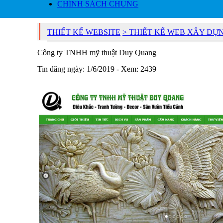
CHÍNH SÁCH CHUNG
THIẾT KẾ WEBSITE
> THIẾT KẾ WEB XÂY DỰN
Công ty TNHH mỹ thuật Duy Quang
Tin đăng ngày: 1/6/2019 - Xem: 2439