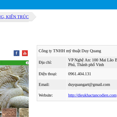
G, KIẾN TRÚC
Công ty TNHH mỹ thuật Duy Quang
VP Nghệ An: 100 Mai Lão B
Địa chỉ:
Phú, Thành phố Vinh
Điện thoại:
0961.404.131
Email:
duyquangart@gmail.com
Website:
http://dieukhactancodien.com