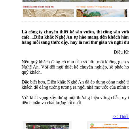
Là công ty chuyên thiết kế sân vườn, thi công sân vườ
cafe,...Điêu khắc Nghệ An tự hào mang đến khách hàn
hàng mỗi sáng thức dậy, hay là nơi thư giãn và nghỉ d
Điêu Kh
Nếu quý khách đang có nhu cầu sở hữu một không gian sân
Nghệ An. Với đội ngũ thiết kế chuyên nghiệp, sẽ phác họ
quý khách.
Đặc biệt hơn, Điêu khắc Nghệ An đã áp dụng công nghệ thi
khách dễ dàng tưởng tượng ra ngôi nhà mơ ước của mình trư
Với khát vọng xây dựng một thương hiệu vững chắc, uy t
tiêu chuẩn và chất lượng tốt nhất.
<< Thiết