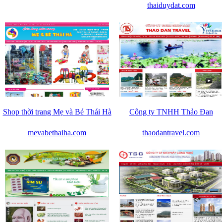
thaiduydat.com
Shop thời trang Mẹ và Bé Thái Hà
Công ty TNHH Thảo Đan
mevabethaiha.com
thaodantravel.com