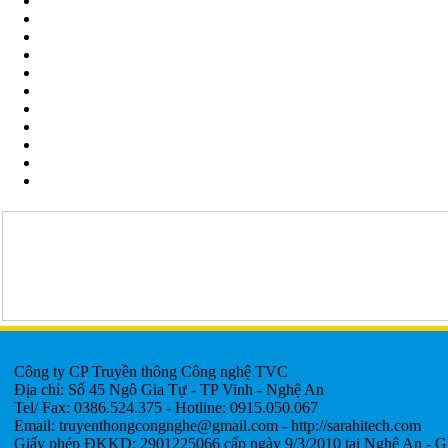
Công ty CP Truyền thông Công nghệ TVC
Địa chỉ: Số 45 Ngô Gia Tự - TP Vinh - Nghệ An
Tel/ Fax: 0386.524.375 - Hotline: 0915.050.067
Email: truyenthongcongnghe@gmail.com - http://sarahitech.com
Giấy phép ĐKKD: 2901225066 cấp ngày 9/3/2010 tại Nghệ An - G